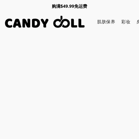
购满$49.99免运费
肌肤保养
彩妆