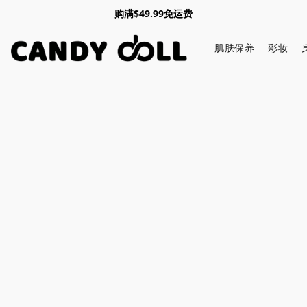
购满$49.99免运费
肌肤保养
彩妆