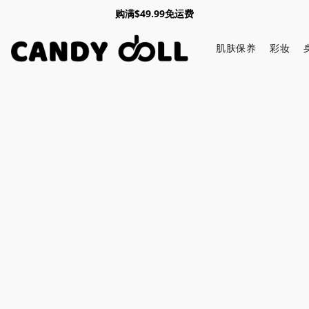
购满$49.99免运费
肌肤保养
彩妆