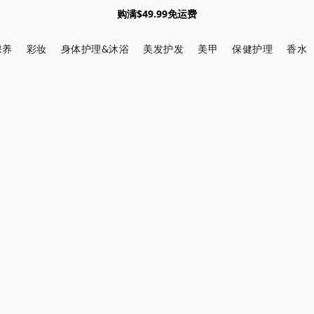
购满$49.99免运费
保养
彩妆
身体护理&沐浴
美发护发
美甲
保健护理
香水