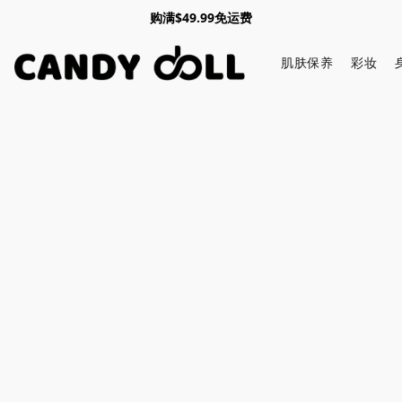
购满$49.99免运费
肌肤保养
彩妆