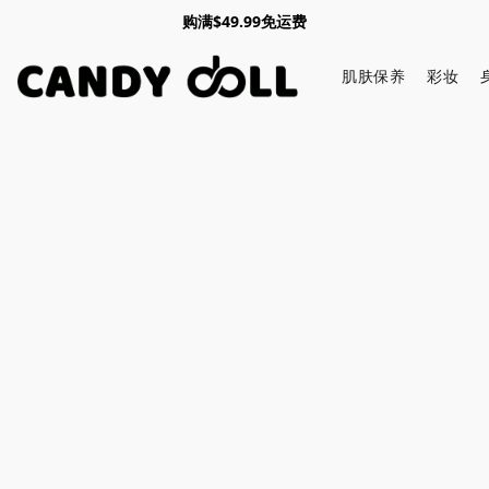
购满$49.99免运费
肌肤保养
彩妆