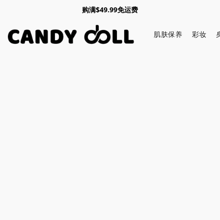
购满$49.99免运费
肌肤保养
彩妆