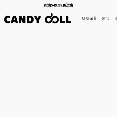
购满$49.99免运费
肌肤保养
彩妆