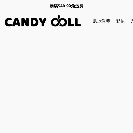
购满$49.99免运费
肌肤保养
彩妆