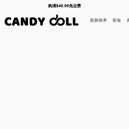
购满$49.99免运费
肌肤保养
彩妆