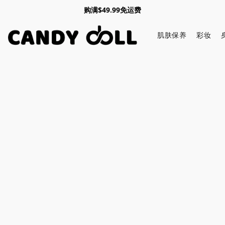
购满$49.99免运费
肌肤保养
彩妆