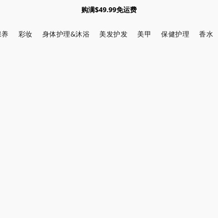
购满$49.99免运费
保养
彩妆
身体护理&沐浴
美发护发
美甲
保健护理
香水