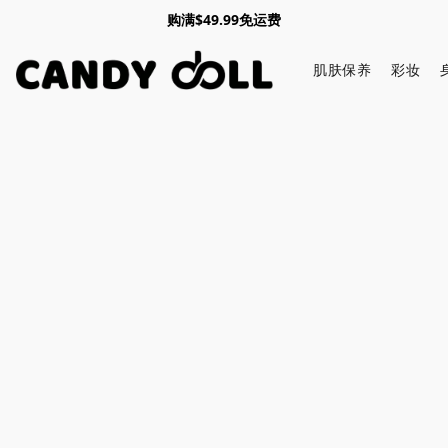
购满$49.99免运费
肌肤保养
彩妆