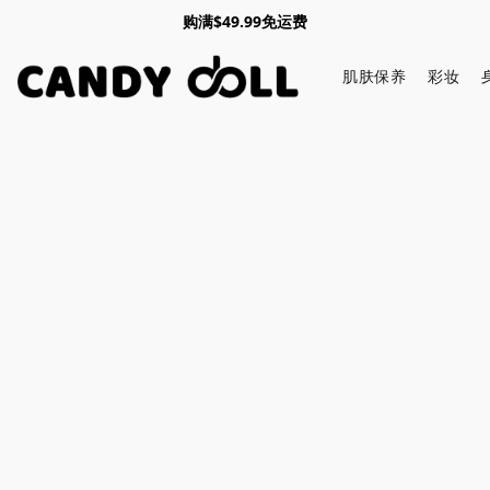
购满$49.99免运费
肌肤保养
彩妆