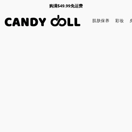
购满$49.99免运费
肌肤保养
彩妆