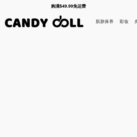
购满$49.99免运费
肌肤保养
彩妆