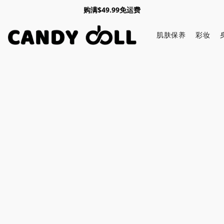
购满$49.99免运费
肌肤保养
彩妆