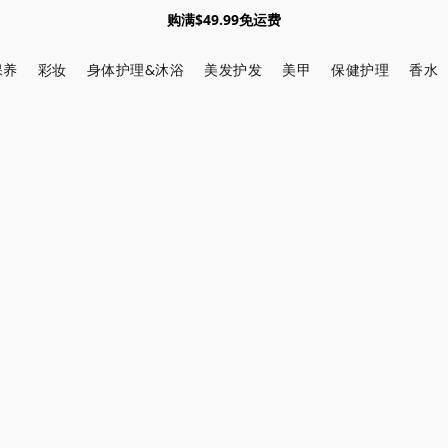
购满$49.99免运费
保养
彩妆
身体护理&沐浴
美发护发
美甲
保健护理
香水