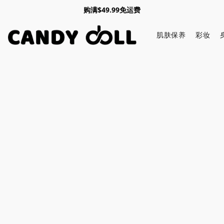
购满$49.99免运费
肌肤保养
彩妆