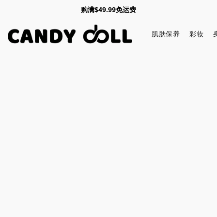
购满$49.99免运费
肌肤保养
彩妆