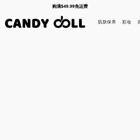
购满$49.99免运费
肌肤保养
彩妆