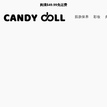
购满$49.99免运费
肌肤保养
彩妆