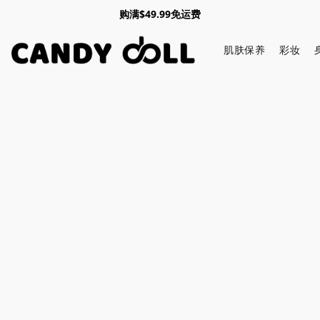
购满$49.99免运费
肌肤保养
彩妆